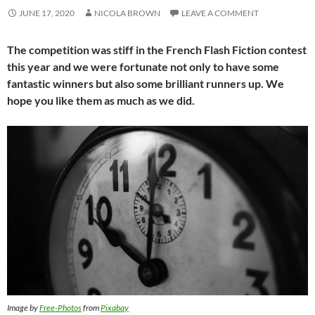
JUNE 17, 2020
NICOLA BROWN
LEAVE A COMMENT
The competition was stiff in the French Flash Fiction contest
this year and we were fortunate not only to have some
fantastic winners but also some brilliant runners up. We
hope you like them as much as we did.
Image by
Free-Photos
from
Pixabay