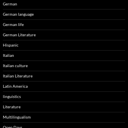
German
German language
German life
German Literature
Hispanic
Italian
Italian culture
Italian Literature
Latin America
linguistics
Literature
Multilingualism
Open Days