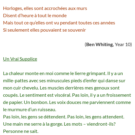
Horloges, elles sont accrochées aux murs
Disent d’heure à tout le monde
Mais tout ce qu’elles ont vu pendant toutes ces années
Si seulement elles pouvaient se souvenir
(
Ben Whiting,
Year 10)
Un Vrai Supplice
La chaleur monte en moi comme le lierre grimpant. Il y a un
mille-pattes avec ses minuscules pieds d’enfer qui danse sur
mon cuir chevelu. Les muscles derrières mes genoux sont
coupés. Le sentiment est viscéral. Pas loin, il y a un froissement
de papier. Un bonbon. Les voix douces me parviennent comme
le murmure d’un ruisseau.
Pas loin, les gens se détendent. Pas loin, les gens attendent.
Une main me serre à la gorge. Les mots – viendront-ils?
Personne ne sait.