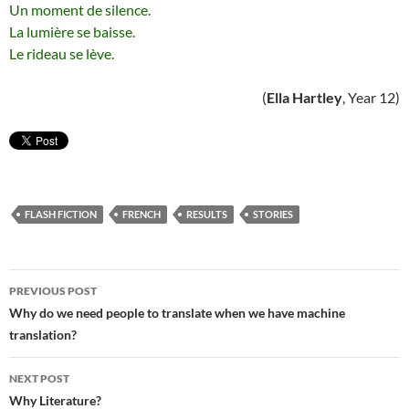
Un moment de silence.
La lumière se baisse.
Le rideau se lève.
(
Ella Hartley
, Year 12)
FLASH FICTION
FRENCH
RESULTS
STORIES
Post
PREVIOUS POST
navigation
Why do we need people to translate when we have machine
translation?
NEXT POST
Why Literature?