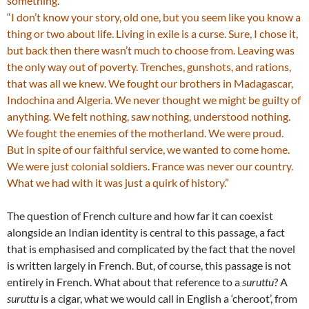
something.
“I don’t know your story, old one, but you seem like you know a
thing or two about life. Living in exile is a curse. Sure, I chose it,
but back then there wasn’t much to choose from. Leaving was
the only way out of poverty. Trenches, gunshots, and rations,
that was all we knew. We fought our brothers in Madagascar,
Indochina and Algeria. We never thought we might be guilty of
anything. We felt nothing, saw nothing, understood nothing.
We fought the enemies of the motherland. We were proud.
But in spite of our faithful service, we wanted to come home.
We were just colonial soldiers. France was never our country.
What we had with it was just a quirk of history.”
The question of French culture and how far it can coexist
alongside an Indian identity is central to this passage, a fact
that is emphasised and complicated by the fact that the novel
is written largely in French. But, of course, this passage is not
entirely in French. What about that reference to a
suruttu
? A
suruttu
is a cigar, what we would call in English a ‘cheroot’, from