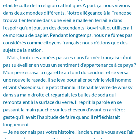
était le culte de la religion catholique. À part ça, nous vivions
dans deux mondes différents. Notre allégeance à la France se
trouvait enfermée dans une vieille malle en ferraille dans
l’espoir qu’un jour, un des descendants l’ouvrirait et utiliserait
ce morceau de papier. Pendant longtemps, nous ne fûmes pas
considérés comme citoyens français ; nous n’étions que des
sujets de la nation.
—Mais, toute ces années passées dans l’armée française n’ont
pas su éveiller en vous un sentiment d’appartenance à ce pays ?
Mon père écrasa la cigarette au fond du cendrier et se versa
une nouvelle rasade. Il se leva pour aller servir le vieil homme
et vint s’asseoir sur le petit thinnai. Il tenait le verre de whisky
dans sa main droite et regardait les bulles de soda qui
remontaient à la surface du verre. Il reprit la parole en se
passant la main gauche sur les cheveux d’avant en arrière ;
geste qu’il avait l’habitude de faire quand il réfléchissait
longuement.
— Je ne connais pas votre histoire, l’ancien, mais vous avez l’air