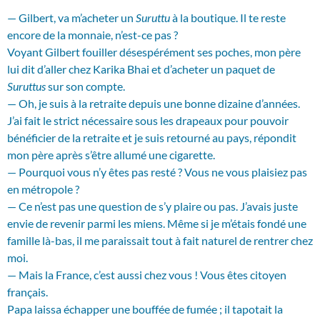
— Gilbert, va m’acheter un
Suruttu
à la boutique. Il te reste
encore de la monnaie, n’est-ce pas ?
Voyant Gilbert fouiller désespérément ses poches, mon père
lui dit d’aller chez Karika Bhai et d’acheter un paquet de
Suruttus
sur son compte.
— Oh, je suis à la retraite depuis une bonne dizaine d’années.
J’ai fait le strict nécessaire sous les drapeaux pour pouvoir
bénéficier de la retraite et je suis retourné au pays, répondit
mon père après s’être allumé une cigarette.
— Pourquoi vous n’y êtes pas resté ? Vous ne vous plaisiez pas
en métropole ?
— Ce n’est pas une question de s’y plaire ou pas. J’avais juste
envie de revenir parmi les miens. Même si je m’étais fondé une
famille là-bas, il me paraissait tout à fait naturel de rentrer chez
moi.
— Mais la France, c’est aussi chez vous ! Vous êtes citoyen
français.
Papa laissa échapper une bouffée de fumée ; il tapotait la