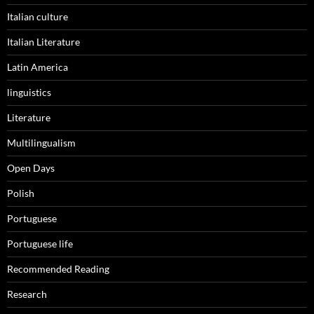
Italian culture
Italian Literature
Latin America
linguistics
Literature
Multilingualism
Open Days
Polish
Portuguese
Portuguese life
Recommended Reading
Research