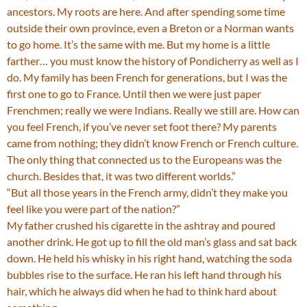
ancestors. My roots are here. And after spending some time
outside their own province, even a Breton or a Norman wants
to go home. It’s the same with me. But my home is a little
farther… you must know the history of Pondicherry as well as I
do. My family has been French for generations, but I was the
first one to go to France. Until then we were just paper
Frenchmen; really we were Indians. Really we still are. How can
you feel French, if you’ve never set foot there? My parents
came from nothing; they didn’t know French or French culture.
The only thing that connected us to the Europeans was the
church. Besides that, it was two different worlds.”
“But all those years in the French army, didn’t they make you
feel like you were part of the nation?”
My father crushed his cigarette in the ashtray and poured
another drink. He got up to fill the old man’s glass and sat back
down. He held his whisky in his right hand, watching the soda
bubbles rise to the surface. He ran his left hand through his
hair, which he always did when he had to think hard about