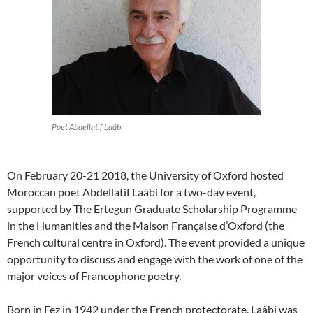
Poet Abdellatif Laâbi
On February 20-21 2018, the University of Oxford hosted
Moroccan poet Abdellatif Laâbi for a two-day event,
supported by The Ertegun Graduate Scholarship Programme
in the Humanities and the Maison Française d’Oxford (the
French cultural centre in Oxford). The event provided a unique
opportunity to discuss and engage with the work of one of the
major voices of Francophone poetry.
Born in Fez in 1942 under the French protectorate, Laâbi was