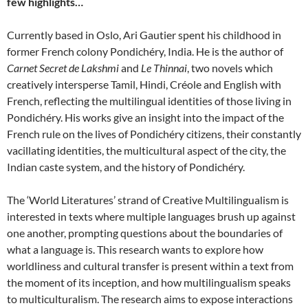
few highlights…
Currently based in Oslo, Ari Gautier spent his childhood in
former French colony Pondichéry, India. He is the author of
Carnet Secret de Lakshmi
and
Le Thinnai
, two novels which
creatively intersperse Tamil, Hindi, Créole and English with
French, reflecting the multilingual identities of those living in
Pondichéry. His works give an insight into the impact of the
French rule on the lives of Pondichéry citizens, their constantly
vacillating identities, the multicultural aspect of the city, the
Indian caste system, and the history of Pondichéry.
The ‘World Literatures’ strand of Creative Multilingualism is
interested in texts where multiple languages brush up against
one another, prompting questions about the boundaries of
what a language is. This research wants to explore how
worldliness and cultural transfer is present within a text from
the moment of its inception, and how multilingualism speaks
to multiculturalism. The research aims to expose interactions