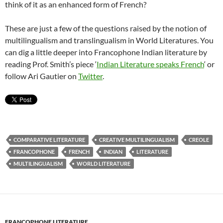
think of it as an enhanced form of French?
These are just a few of the questions raised by the notion of
multilingualism and translingualism in World Literatures. You
can dig a little deeper into Francophone Indian literature by
reading Prof. Smith’s piece ‘
Indian Literature speaks French
‘ or
follow Ari Gautier on
Twitter
.
COMPARATIVE LITERATURE
CREATIVE MULTILINGUALISM
CREOLE
FRANCOPHONE
FRENCH
INDIAN
LITERATURE
MULTILINGUALISM
WORLD LITERATURE
FRANCOPHONE LITERATURE