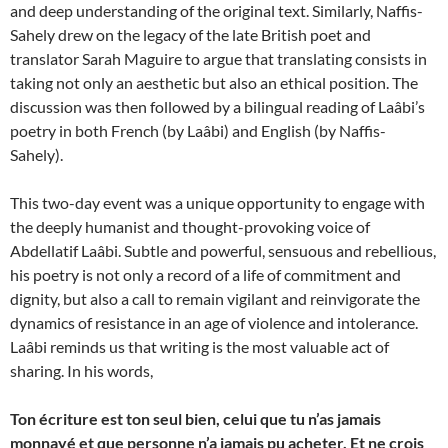
and deep understanding of the original text. Similarly, Naffis-
Sahely drew on the legacy of the late British poet and
translator Sarah Maguire to argue that translating consists in
taking not only an aesthetic but also an ethical position. The
discussion was then followed by a bilingual reading of Laâbi’s
poetry in both French (by Laâbi) and English (by Naffis-
Sahely).
This two-day event was a unique opportunity to engage with
the deeply humanist and thought-provoking voice of
Abdellatif Laâbi. Subtle and powerful, sensuous and rebellious,
his poetry is not only a record of a life of commitment and
dignity, but also a call to remain vigilant and reinvigorate the
dynamics of resistance in an age of violence and intolerance.
Laâbi reminds us that writing is the most valuable act of
sharing. In his words,
Ton écriture est ton seul bien, celui que tu n’as jamais
monnayé et que personne n’a jamais pu acheter. Et ne crois