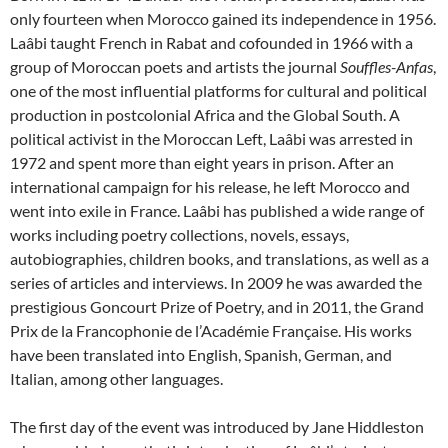
only fourteen when Morocco gained its independence in 1956.
Laâbi taught French in Rabat and cofounded in 1966 with a
group of Moroccan poets and artists the journal
Souffles-Anfas
,
one of the most influential platforms for cultural and political
production in postcolonial Africa and the Global South. A
political activist in the Moroccan Left, Laâbi was arrested in
1972 and spent more than eight years in prison. After an
international campaign for his release, he left Morocco and
went into exile in France. Laâbi has published a wide range of
works including poetry collections, novels, essays,
autobiographies, children books, and translations, as well as a
series of articles and interviews. In 2009 he was awarded the
prestigious Goncourt Prize of Poetry, and in 2011, the Grand
Prix de la Francophonie de l’Académie Française. His works
have been translated into English, Spanish, German, and
Italian, among other languages.
The first day of the event was introduced by Jane Hiddleston