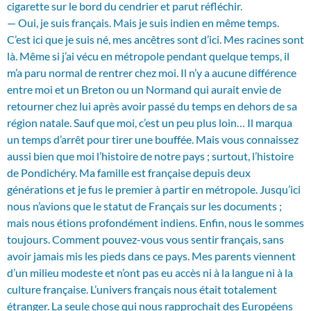
cigarette sur le bord du cendrier et parut réfléchir.
— Oui, je suis français. Mais je suis indien en même temps.
C’est ici que je suis né, mes ancêtres sont d’ici. Mes racines sont
là. Même si j’ai vécu en métropole pendant quelque temps, il
m’a paru normal de rentrer chez moi. Il n’y a aucune différence
entre moi et un Breton ou un Normand qui aurait envie de
retourner chez lui après avoir passé du temps en dehors de sa
région natale. Sauf que moi, c’est un peu plus loin… Il marqua
un temps d’arrêt pour tirer une bouffée. Mais vous connaissez
aussi bien que moi l’histoire de notre pays ; surtout, l’histoire
de Pondichéry. Ma famille est française depuis deux
générations et je fus le premier à partir en métropole. Jusqu’ici
nous n’avions que le statut de Français sur les documents ;
mais nous étions profondément indiens. Enfin, nous le sommes
toujours. Comment pouvez-vous vous sentir français, sans
avoir jamais mis les pieds dans ce pays. Mes parents viennent
d’un milieu modeste et n’ont pas eu accès ni à la langue ni à la
culture française. L’univers français nous était totalement
étranger. La seule chose qui nous rapprochait des Européens