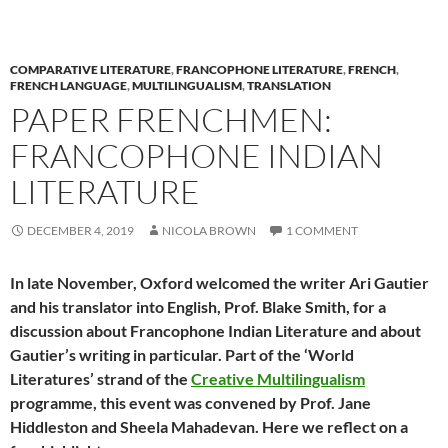
COMPARATIVE LITERATURE
,
FRANCOPHONE LITERATURE
,
FRENCH
,
FRENCH LANGUAGE
,
MULTILINGUALISM
,
TRANSLATION
PAPER FRENCHMEN:
FRANCOPHONE INDIAN
LITERATURE
DECEMBER 4, 2019
NICOLA BROWN
1 COMMENT
In late November, Oxford welcomed the writer Ari Gautier
and his translator into English, Prof. Blake Smith, for a
discussion about Francophone Indian Literature and about
Gautier’s writing in particular. Part of the ‘World
Literatures’ strand of the
Creative Multilingualism
programme, this event was convened by Prof. Jane
Hiddleston and Sheela Mahadevan. Here we reflect on a