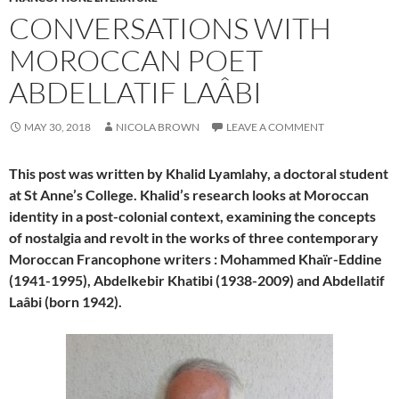
CONVERSATIONS WITH
MOROCCAN POET
ABDELLATIF LAÂBI
MAY 30, 2018
NICOLA BROWN
LEAVE A COMMENT
This post was written by Khalid Lyamlahy, a doctoral student
at St Anne’s College. Khalid’s research looks at Moroccan
identity in a post-colonial context, examining the concepts
of nostalgia and revolt in the works of three contemporary
Moroccan Francophone writers : Mohammed Khaïr-Eddine
(1941-1995), Abdelkebir Khatibi (1938-2009) and Abdellatif
Laâbi (born 1942).