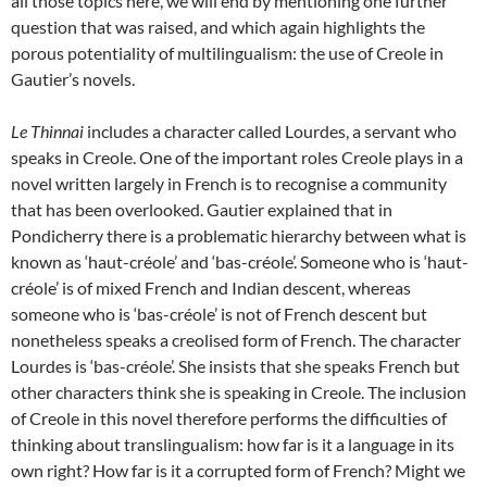
all those topics here, we will end by mentioning one further
question that was raised, and which again highlights the
porous potentiality of multilingualism: the use of Creole in
Gautier’s novels.
Le Thinnai
includes a character called Lourdes, a servant who
speaks in Creole. One of the important roles Creole plays in a
novel written largely in French is to recognise a community
that has been overlooked. Gautier explained that in
Pondicherry there is a problematic hierarchy between what is
known as ‘haut-créole’ and ‘bas-créole’. Someone who is ‘haut-
créole’ is of mixed French and Indian descent, whereas
someone who is ‘bas-créole’ is not of French descent but
nonetheless speaks a creolised form of French. The character
Lourdes is ‘bas-créole’. She insists that she speaks French but
other characters think she is speaking in Creole. The inclusion
of Creole in this novel therefore performs the difficulties of
thinking about translingualism: how far is it a language in its
own right? How far is it a corrupted form of French? Might we