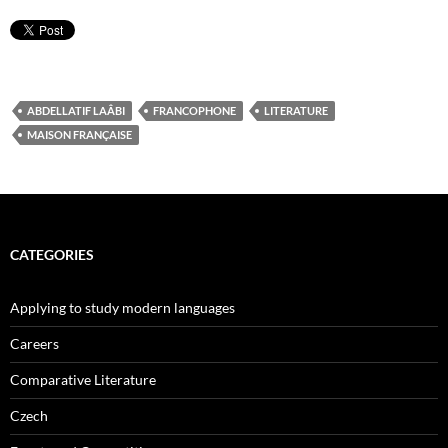
ABDELLATIF LAÂBI
FRANCOPHONE
LITERATURE
MAISON FRANÇAISE
CATEGORIES
Applying to study modern languages
Careers
Comparative Literature
Czech