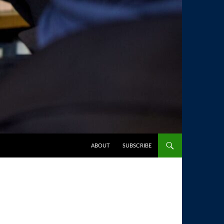
SKIP TO CONTENT
ABOUT
SUBSCRIBE