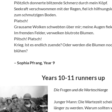
Plötzlich donnerte blitzende Schmerz durch mein Köpf.
Seekraft verschwommen mit der Regen, fiel ich hilfnungsl
zum schmutzigen Boden.
Platsch!
Grausame Wolken schwebten über mir; meine Augen fiele
Im fremden Felder, verwelken blutrote Blumen.
Plitsch! Platsch!
Krieg. Ist es endlich zuende? Oder werden die Blumen no
blühen?
– Sophia Pfrang, Year 9
Years 10-11 runners up
Die Fragen und die Warteschlange
Junger Mann: Die Wartezeit schei
länger zu werden. Warum sollten w