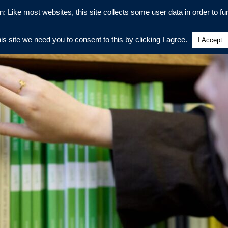
n: Like most websites, this site collects some user data in order to fun
his site we need you to consent to this by clicking I agree.
I Accept