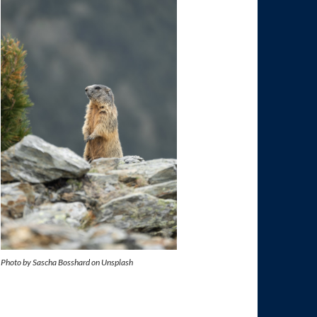
Photo by Sascha Bosshard on Unsplash