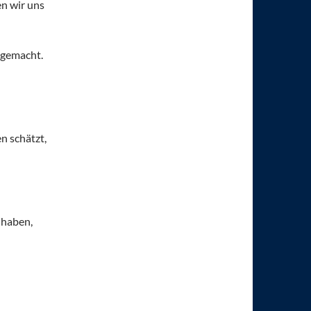
n wir uns
 gemacht.
n schätzt,
t haben,