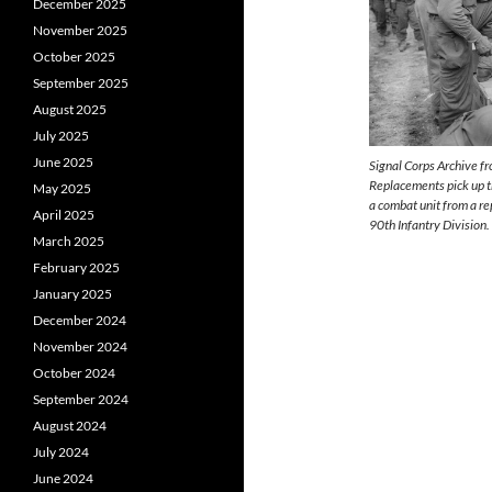
December 2025
November 2025
October 2025
September 2025
August 2025
July 2025
June 2025
Signal Corps Archive f
Replacements pick up th
May 2025
a combat unit from a r
April 2025
90th Infantry Division.
March 2025
February 2025
January 2025
December 2024
November 2024
October 2024
September 2024
August 2024
July 2024
June 2024