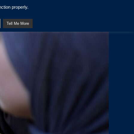
ction properly.
Tell Me More