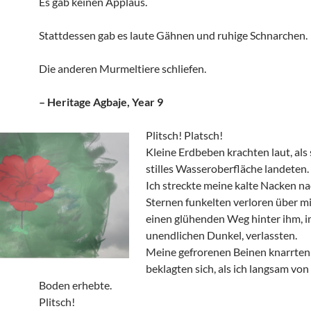
Es gab keinen Applaus.
Stattdessen gab es laute Gähnen und ruhige Schnarchen.
Die anderen Murmeltiere schliefen.
– Heritage Agbaje, Year 9
Plitsch! Platsch!
Kleine Erdbeben krachten laut, als 
stilles Wasseroberfläche landeten.
Ich streckte meine kalte Nacken na
Sternen funkelten verloren über mir
einen glühenden Weg hinter ihm, 
unendlichen Dunkel, verlassten.
Meine gefrorenen Beinen knarrten
beklagten sich, als ich langsam von
Boden erhebte.
Plitsch!