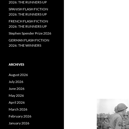
2026: THE RUNNERS UP
SPANISH FLASH FICTION
2026: THE RUNNERS UP
FRENCH FLASH FICTION
2026: THE RUNNERS UP
Stephen Spender Prize 2026
GERMAN FLASH FICTION
2026: THE WINNERS
ARCHIVES
August 2026
July 2026
June 2026
May 2026
April 2026
March 2026
February 2026
January 2026