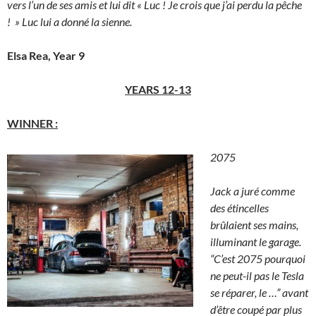
vers l’un de ses amis et lui dit « Luc ! Je crois que j’ai perdu la pêche
! » Luc lui a donné la sienne.
Elsa Rea, Year 9
YEARS 12-13
WINNER :
2075
Jack a juré comme
des étincelles
brûlaient ses mains,
illuminant le garage.
“C’est 2075 pourquoi
ne peut-il pas le Tesla
se réparer, le …” avant
d’être coupé par plus