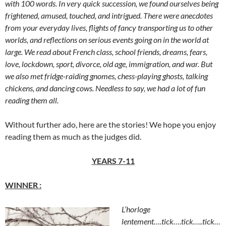
with 100 words. In very quick succession, we found ourselves being
frightened, amused, touched, and intrigued. There were anecdotes
from your everyday lives, flights of fancy transporting us to other
worlds, and reflections on serious events going on in the world at
large. We read about French class, school friends, dreams, fears,
love, lockdown, sport, divorce, old age, immigration, and war. But
we also met fridge-raiding gnomes, chess-playing ghosts, talking
chickens, and dancing cows. Needless to say, we had a lot of fun
reading them all.
Without further ado, here are the stories! We hope you enjoy
reading them as much as the judges did.
YEARS 7-11
WINNER :
L’horloge
lentement….tick….tick…..tick…