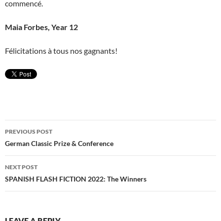
commencé.
Maia Forbes, Year 12
Félicitations à tous nos gagnants!
Post
PREVIOUS POST
navigation
German Classic Prize & Conference
NEXT POST
SPANISH FLASH FICTION 2022: The Winners
LEAVE A REPLY