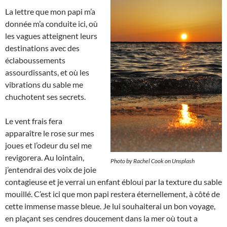
La lettre que mon papi m’a
donnée m’a conduite ici, où
les vagues atteignent leurs
destinations avec des
éclaboussements
assourdissants, et où les
vibrations du sable me
chuchotent ses secrets.
Le vent frais fera
apparaître le rose sur mes
joues et l’odeur du sel me
revigorera. Au lointain,
Photo by Rachel Cook on Unsplash
j’entendrai des voix de joie
contagieuse et je verrai un enfant ébloui par la texture du sable
mouillé. C’est ici que mon papi restera éternellement, à côté de
cette immense masse bleue. Je lui souhaiterai un bon voyage,
en plaçant ses cendres doucement dans la mer où tout a