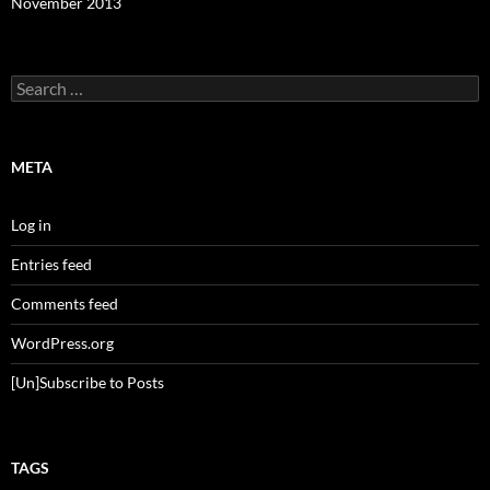
November 2013
Search
for:
META
Log in
Entries feed
Comments feed
WordPress.org
[Un]Subscribe to Posts
TAGS