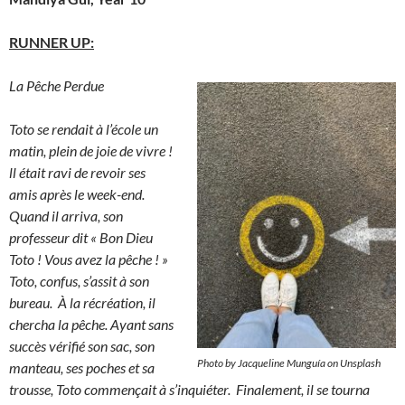
RUNNER UP
:
La Pêche Perdue
Toto se rendait à l’école un
matin, plein de joie de vivre !
ll était ravi de revoir ses
amis après le week-end.
Quand il arriva, son
professeur dit « Bon Dieu
Toto ! Vous avez la pêche ! »
Toto, confus, s’assit à son
bureau. À la récréation, il
chercha la pêche. Ayant sans
succès vérifié son sac, son
Photo by Jacqueline Munguía on Unsplash
manteau, ses poches et sa
trousse, Toto commençait à s’inquiéter. Finalement, il se tourna